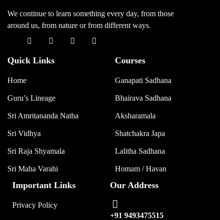
We continue to learn something every day, from those
around us, from nature or from different ways.
Quick Links
Courses
Home
Ganapati Sadhana
Guru’s Lineage
Bhairava Sadhana
Sri Amritananda Natha
Aksharamala
Sri Vidhya
Shatchakra Japa
Sri Raja Shyamala
Lalitha Sadhana
Sri Maha Varahi
Homam / Havan
Important Links
Our Address
Privacy Policy
+91 9493475515