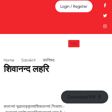
Login / Register
Home
Sanskrit
उपनिषदः
शिवानन्द लहरि
Download PDF 📄
कलाभ्यां चूडालङ्कृतशशिकलाभ्यां निजतपः-