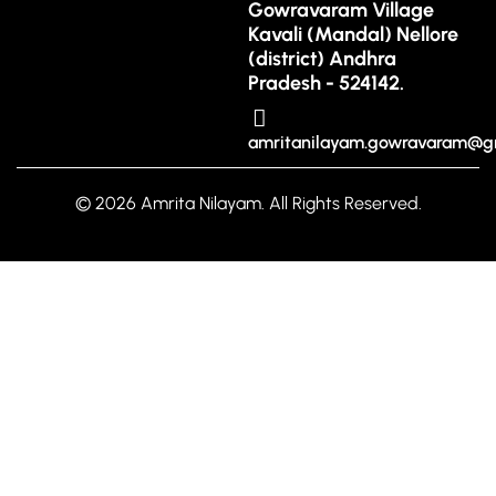
Gowravaram Village
Kavali (Mandal) Nellore
(district) Andhra
Pradesh - 524142.
amritanilayam.gowravaram@g
© 2026 Amrita Nilayam. All Rights Reserved.