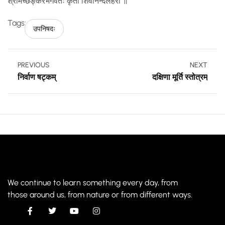
श्रीमच्छङ्करभगवतः कृतौ शिवानन्दलहरी ॥
Tags:
उपनिषदः
PREVIOUS
NEXT
निर्वाण षट्कम्
दक्षिणा मूर्ति स्तोत्रम्
We continue to learn something every day, from
those around us, from nature or from different ways.