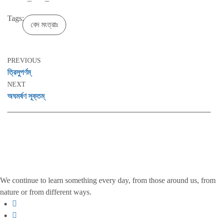
Tags:
বেদ মংত্রাঃ
PREVIOUS
ত্রিসুপর্ণম্
NEXT
অঘমর্ষণ সূক্তম্
We continue to learn something every day, from those around us, from
nature or from different ways.