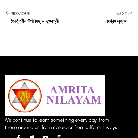
PREVIOUS
NEXT
তৈত্তিরীয উপনিষদ্ – ভৃগুবল্লী
নবগ্রহ সূক্তম্
We continue to learn something every day, from
those around us, from nature or from different ways.