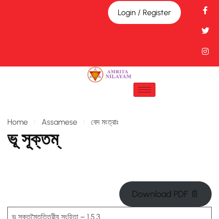
Login / Register
Home
Assamese
বেদ মংত্রাঃ
ভূ সূক্তম্
Download PDF 📄
ভূ সূক্তম্তৈত্তিরীয সংহিতা – 1.5.3