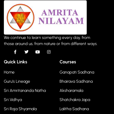
We continue to learn something every day, from
those around us, from nature or from different ways.
Quick Links
Courses
Home
Ganapati Sadhana
Guru’s Lineage
Bhairava Sadhana
Sri Amritananda Natha
Aksharamala
Sri Vidhya
Shatchakra Japa
Sri Raja Shyamala
Lalitha Sadhana