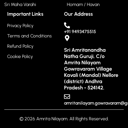
Sri Maha Varahi
Homam / Havan
Important Links
Our Address
Privacy Policy
+91 9493475515
Terms and Conditions
Refund Policy
Sri Amritanandha
Natha Guruji, C/o
Cookie Policy
Amrita Nilayam
Gowravaram Village
Kavali (Mandal) Nellore
(district) Andhra
Pradesh - 524142.
amritanilayam.gowravaram@g
© 2026 Amrita Nilayam. All Rights Reserved.