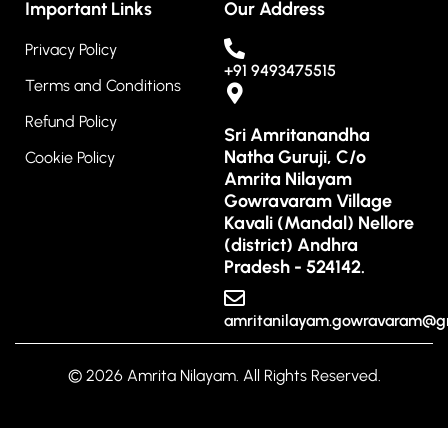
Important Links
Our Address
Privacy Policy
+91 9493475515
Terms and Conditions
Refund Policy
Sri Amritanandha
Natha Guruji, C/o
Cookie Policy
Amrita Nilayam
Gowravaram Village
Kavali (Mandal) Nellore
(district) Andhra
Pradesh - 524142.
amritanilayam.gowravaram@g
© 2026 Amrita Nilayam. All Rights Reserved.