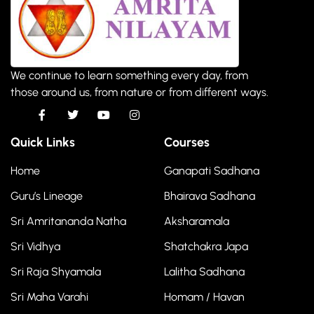
We continue to learn something every day, from
those around us, from nature or from different ways.
Quick Links
Courses
Home
Ganapati Sadhana
Guru’s Lineage
Bhairava Sadhana
Sri Amritananda Natha
Aksharamala
Sri Vidhya
Shatchakra Japa
Sri Raja Shyamala
Lalitha Sadhana
Sri Maha Varahi
Homam / Havan