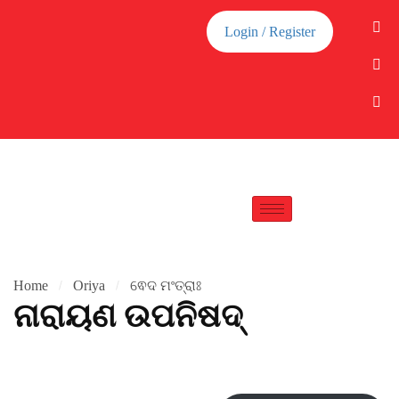
Login / Register
Home
Oriya
ଵେଦ ମଂତ୍ରାଃ
ନାରାୟଣ ଉପନିଷଦ୍