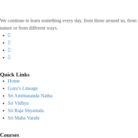
We continue to learn something every day, from those around us, from
nature or from different ways.
Quick Links
Home
Guru’s Lineage
Sri Amritananda Natha
Sri Vidhya
Sri Raja Shyamala
Sri Maha Varahi
Courses