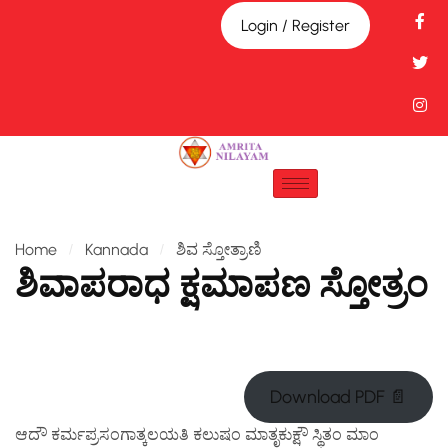
Login / Register
Home
Kannada
ಶಿವ ಸ್ತೋತ್ರಾಣಿ
ಶಿವಾಪರಾಧ ಕ್ಷಮಾಪಣ ಸ್ತೋತ್ರಂ
Download PDF 📄
ಆದೌ ಕರ್ಮಪ್ರಸಂಗಾತ್ಕಲಯತಿ ಕಲುಷಂ ಮಾತೃಕುಕ್ಷೌ ಸ್ಥಿತಂ ಮಾಂ