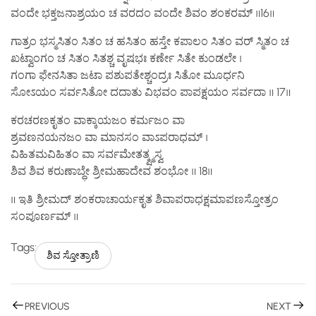
ವಂದೇ ಭಕ್ತಜನಾಶ್ರಯಂ ಚ ವರದಂ ವಂದೇ ಶಿವಂ ಶಂಕರಮ್ ॥16॥
ಗಾತ್ರಂ ಭಸ್ಮಸಿತಂ ಸಿತಂ ಚ ಹಸಿತಂ ಹಸ್ತೇ ಕಪಾಲಂ ಸಿತಂ ವರ್ ಸ್ಮಿತಂ ಚ
ಖಟ್ವಾಂಗಂ ಚ ಸಿತಂ ಸಿತಶ್ಚ ವೃಷಭಃ ಕರ್ಣೇ ಸಿತೇ ಕುಂಡಲೇ ।
ಗಂಗಾ ಫೇನಸಿತಾ ಜಟಾ ಪಶುಪತೇಶ್ಚಂದ್ರಃ ಸಿತೋ ಮೂರ್ಧನಿ
ಸೋಽಯಂ ಸರ್ವಸಿತೋ ದದಾತು ವಿಭವಂ ಪಾಪಕ್ಷಯಂ ಸರ್ವದಾ ॥ 17॥
ಕರಚರಣಕೃತಂ ವಾಕ್ಕಾಯಜಂ ಕರ್ಮಜಂ ವಾ
ಶ್ರವಣನಯನಜಂ ವಾ ಮಾನಸಂ ವಾಽಪರಾಧಮ್ ।
ವಿಹಿತಮವಿಹಿತಂ ವಾ ಸರ್ವಮೇತತ್ಕ್ಷ್ಮಸ್ವ
ಶಿವ ಶಿವ ಕರುಣಾಬ್ಧೇ ಶ್ರೀಮಹಾದೇವ ಶಂಭೋ ॥ 18॥
॥ ಇತಿ ಶ್ರೀಮದ್ ಶಂಕರಾಚಾರ್ಯಕೃತ ಶಿವಾಪರಾಧಕ್ಷಮಾಪಣಸ್ತೋತ್ರಂ
ಸಂಪೂರ್ಣಮ್ ॥
Tags:
ಶಿವ ಸ್ತೋತ್ರಾಣಿ
PREVIOUS
NEXT