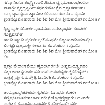
ನಗ್ನೋ ನಿಃಸಂಗಶುದ್ಧಸ್ತ್ರಿಗುಣವಿರಹಿತೋ ಧ್ವಸ್ತಮೋಹಾಂಧಕಾರೋ
ನಾಸಾಗ್ರೇ ನ್ಯಸ್ತದೃಷ್ಟಿರ್ವಿದಿತಭವಗುಣೋ ನೈವ ದೃಷ್ಟಃ ಕದಾಚಿತ್ ।
ಉನ್ಮನ್ಯಾಽವಸ್ಥಯಾ ತ್ವಾಂ ವಿಗತಕಲಿಮಲಂ ಶಂಕರಂ ನ ಸ್ಮರಾಮಿ
ಕ್ಷಂತವ್ಯೋ ಮೇಽಪರಾಧಃ ಶಿವ ಶಿವ ಶಿವ ಭೋ ಶ್ರೀಮಹಾದೇವ ಶಂಭೋ ॥ 9॥
ಸ್ಥಿತ್ವಾ ಸ್ಥಾನೇ ಸರೋಜೇ ಪ್ರಣವಮಯಮರುತ್ಕುಂಭಕೇ (ಕುಂಡಲೇ)
ಸೂಕ್ಷ್ಮಮಾರ್ಗೇ
ಶಾಂತೇ ಸ್ವಾಂತೇ ಪ್ರಲೀನೇ ಪ್ರಕಟಿತವಿಭವೇ ಜ್ಯೋತಿರೂಪೇಽಪರಾಖ್ಯೇ ।
ಲಿಂಗಜ್ಞೇ ಬ್ರಹ್ಮವಾಕ್ಯೇ ಸಕಲತನುಗತಂ ಶಂಕರಂ ನ ಸ್ಮರಾಮಿ
ಕ್ಷಂತವ್ಯೋ ಮೇಽಪರಾಧಃ ಶಿವ ಶಿವ ಶಿವ ಭೋ ಶ್ರೀಮಹಾದೇವ ಶಂಭೋ ॥
10॥
ಹೃದ್ಯಂ ವೇದಾಂತವೇದ್ಯಂ ಹೃದಯಸರಸಿಜೇ ದೀಪ್ತಮುದ್ಯತ್ಪ್ರಕಾಶಂ
ಸತ್ಯಂ ಶಾಂತಸ್ವರೂಪಂ ಸಕಲಮುನಿಮನಃಪದ್ಮಷಂಡೈಕವೇದ್ಯಮ್ ।
ಜಾಗ್ರತ್ಸ್ವಪ್ನೇ ಸುಷುಪ್ತೌ ತ್ರಿಗುಣವಿರಹಿತಂ ಶಂಕರಂ ನ ಸ್ಮರಾಮಿ
ಕ್ಷಂತವ್ಯೋ ಮೇಽಪರಾಧಃ ಶಿವ ಶಿವ ಶಿವ ಭೋ ಶ್ರೀಮಹಾದೇವ ಶಂಭೋ ॥ 11॥
ಚಂದ್ರೋದ್ಭಾಸಿತಶೇಖರೇ ಸ್ಮರಹರೇ ಗಂಗಾಧರೇ ಶಂಕರೇ
ಸರ್ಪೈರ್ಭೂಷಿತಕಂಠಕರ್ಣವಿವರೇ ನೇತ್ರೋತ್ಥವೈಶ್ವಾನರೇ । ಯುಗಲೇ
ದಂತಿತ್ವಕ್ಕೃತಸುಂದರಾಂಬರಧರೇ ತ್ರೈಲೋಕ್ಯಸಾರೇ ಹರೇ