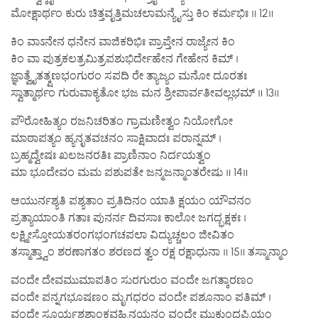
ಮೋಕ್ಷಾರ್ಥಂ ಕುರು ಚಿತ್ತವೃತ್ತಿಮಚಲಾಮನ್ಯೈಸ್ತು ಕಿಂ ಕರ್ಮಭಿಃ ॥ 12॥
ಕಿಂ ವಾಽನೇನ ಧನೇನ ವಾಜಿಕರಿಭಿಃ ಪ್ರಾಪ್ತೇನ ರಾಜ್ಯೇನ ಕಿಂ
ಕಿಂ ವಾ ಪುತ್ರಕಲತ್ರಮಿತ್ರಪಶುಭಿರ್ದೇಹೇನ ಗೇಹೇನ ಕಿಮ್ ।
ಜ್ಞಾತ್ವೈತತ್ಕ್ಷಣಭಂಗುರಂ ಸಪದಿ ರೇ ತ್ಯಾಜ್ಯಂ ಮನೋ ದೂರತಃ
ಸ್ವಾತ್ಮಾರ್ಥಂ ಗುರುವಾಕ್ಯತೋ ಭಜ ಮನ ಶ್ರೀಪಾರ್ವತೀವಲ್ಲಭಮ್ ॥ 13॥
ಪೌರೋಹಿತ್ಯಂ ರಜನಿಚರಿತಂ ಗ್ರಾಮಣೀತ್ವಂ ನಿಯೋಗೋ
ಮಾಠಾಪತ್ಯಂ ಹ್ಯನೃತವಚನಂ ಸಾಕ್ಷಿವಾದಃ ಪರಾನ್ನಮ್ ।
ಬ್ರಹ್ಮದ್ವೇಷಃ ಖಲಜನರತಿಃ ಪ್ರಾಣಿನಾಂ ನಿರ್ದಯತ್ವಂ
ಮಾ ಭೂದೇವಂ ಮಮ ಪಶುಪತೇ ಜನ್ಮಜನ್ಮಾಂತರೇಷು ॥ 14॥
ಆಯುರ್ನಶ್ಯತಿ ಪಶ್ಯತಾಂ ಪ್ರತಿದಿನಂ ಯಾತಿ ಕ್ಷಯಂ ಯೌವನಂ
ಪ್ರತ್ಯಾಯಾಂತಿ ಗತಾಃ ಪುನರ್ನ ದಿವಸಾಃ ಕಾಲೋ ಜಗದ್ಭಕ್ಷಕಃ ।
ಲಕ್ಷ್ಮೀಸ್ತೋಯತರಂಗಭಂಗಚಪಲಾ ವಿದ್ಯುಚ್ಚಲಂ ಜೀವಿತಂ
ತಸ್ಮಾತ್ತ್ವಾಂ ಶರಣಾಗತಂ ಶರಣದ ತ್ವಂ ರಕ್ಷ ರಕ್ಷಾಧುನಾ ॥ 15॥ ತಸ್ಮಾನ್ಮಾಂ
ವಂದೇ ದೇವಮುಮಾಪತಿಂ ಸುರಗುರುಂ ವಂದೇ ಜಗತ್ಕಾರಣಂ
ವಂದೇ ಪನ್ನಗಭೂಷಣಂ ಮೃಗಧರಂ ವಂದೇ ಪಶೂನಾಂ ಪತಿಮ್ ।
ವಂದೇ ಸೂರ್ಯಶಶಾಂಕವಹ್ನಿನಯನಂ ವಂದೇ ಮುಕುಂದಪ್ರಿಯಂ