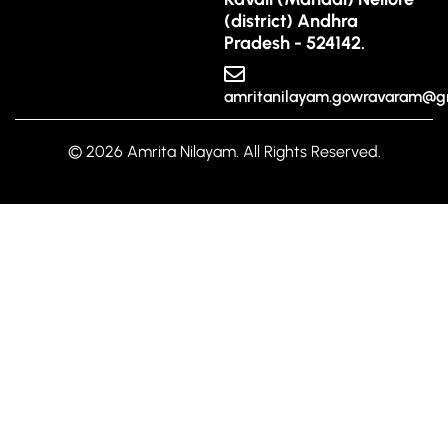
(district) Andhra
Pradesh - 524142.
amritanilayam.gowravaram@g
© 2026 Amrita Nilayam. All Rights Reserved.