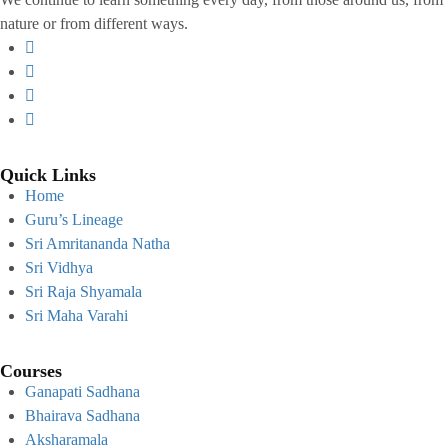
nature or from different ways.
Quick Links
Home
Guru’s Lineage
Sri Amritananda Natha
Sri Vidhya
Sri Raja Shyamala
Sri Maha Varahi
Courses
Ganapati Sadhana
Bhairava Sadhana
Aksharamala