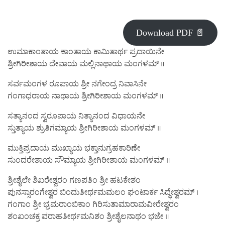
Download PDF 📄
ಉಮಾಕಾಂತಾಯ ಕಾಂತಾಯ ಕಾಮಿತಾರ್ಥ ಪ್ರದಾಯಿನೇ
ಶ್ರೀಗಿರೀಶಾಯ ದೇವಾಯ ಮಲ್ಲಿನಾಥಾಯ ಮಂಗಳಮ್ ॥
ಸರ್ವಮಂಗಳ ರೂಪಾಯ ಶ್ರೀ ನಗೇಂದ್ರ ನಿವಾಸಿನೇ
ಗಂಗಾಧರಾಯ ನಾಥಾಯ ಶ್ರೀಗಿರೀಶಾಯ ಮಂಗಳಮ್ ॥
ಸತ್ಯಾನಂದ ಸ್ವರೂಪಾಯ ನಿತ್ಯಾನಂದ ವಿಧಾಯನೇ
ಸ್ತುತ್ಯಾಯ ಶ್ರುತಿಗಮ್ಯಾಯ ಶ್ರೀಗಿರೀಶಾಯ ಮಂಗಳಮ್ ॥
ಮುಕ್ತಿಪ್ರದಾಯ ಮುಖ್ಯಾಯ ಭಕ್ತಾನುಗ್ರಹಕಾರಿಣೇ
ಸುಂದರೇಶಾಯ ಸೌಮ್ಯಾಯ ಶ್ರೀಗಿರೀಶಾಯ ಮಂಗಳಮ್ ॥
ಶ್ರೀಶೈಲೇ ಶಿಖರೇಶ್ವರಂ ಗಣಪತಿಂ ಶ್ರೀ ಹಟಕೇಶಂ
ಪುನಸ್ಸಾರಂಗೇಶ್ವರ ಬಿಂದುತೀರ್ಥಮಮಲಂ ಘಂಟಾರ್ಕ ಸಿದ್ಧೇಶ್ವರಮ್ ।
ಗಂಗಾಂ ಶ್ರೀ ಭ್ರಮರಾಂಬಿಕಾಂ ಗಿರಿಸುತಾಮಾರಾಮವೀರೇಶ್ವರಂ
ಶಂಖಂಚಕ್ರ ವರಾಹತೀರ್ಥಮನಿಶಂ ಶ್ರೀಶೈಲನಾಥಂ ಭಜೇ ॥