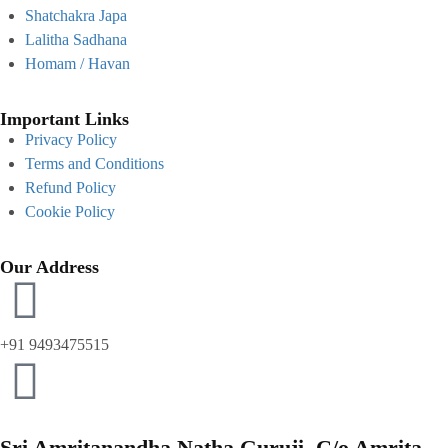
Shatchakra Japa
Lalitha Sadhana
Homam / Havan
Important Links
Privacy Policy
Terms and Conditions
Refund Policy
Cookie Policy
Our Address
+91 9493475515
Sri Amritanandha Natha Guruji, C/o Amrita